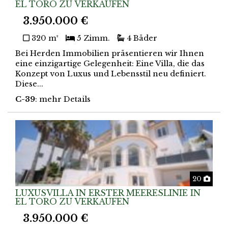
EL TORO ZU VERKAUFEN
3.950.000 €
320 m²
5 Zimm.
4 Bäder
Bei Herden Immobilien präsentieren wir Ihnen
eine einzigartige Gelegenheit: Eine Villa, die das
Konzept von Luxus und Lebensstil neu definiert.
Diese...
C-39
: mehr Details
Foto
20
LUXUSVILLA IN ERSTER MEERESLINIE IN
EL TORO ZU VERKAUFEN
3.950.000 €