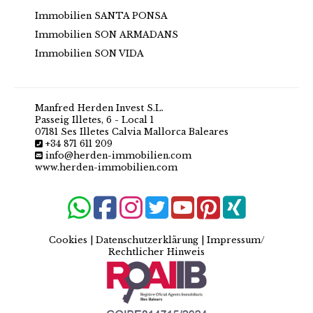
Immobilien SANTA PONSA
Immobilien SON ARMADANS
Immobilien SON VIDA
Manfred Herden Invest S.L.
Passeig Illetes, 6 - Local 1
07181 Ses Illetes Calvia Mallorca Baleares
+34 871 611 209
info@herden-immobilien.com
www.herden-immobilien.com
Cookies
|
Datenschutzerklärung
|
Impressum/
Rechtlicher Hinweis