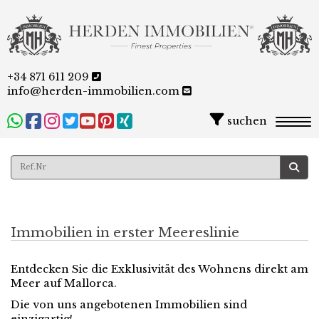
+34 871 611 209
info@herden-immobilien.com
suchen
Togg
Immobilien in erster Meereslinie
Entdecken Sie die Exklusivität des Wohnens direkt am
Meer auf Mallorca.
Die von uns angebotenen Immobilien sind
einzigartig!