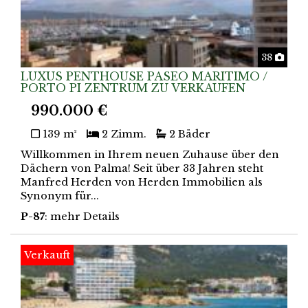
Foto
38
LUXUS PENTHOUSE PASEO MARITIMO /
PORTO PI ZENTRUM ZU VERKAUFEN
990.000 €
139 m²
2 Zimm.
2 Bäder
Willkommen in Ihrem neuen Zuhause über den
Dächern von Palma! Seit über 33 Jahren steht
Manfred Herden von Herden Immobilien als
Synonym für...
P-87
: mehr Details
Verkauft