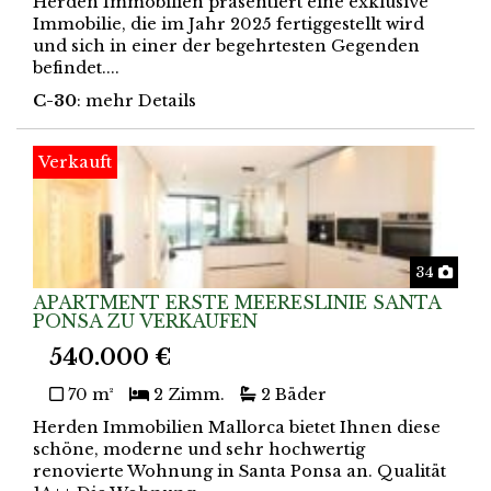
Herden Immobilien präsentiert eine exklusive
Immobilie, die im Jahr 2025 fertiggestellt wird
und sich in einer der begehrtesten Gegenden
befindet....
C-30
: mehr Details
Verkauft
Foto
34
APARTMENT ERSTE MEERESLINIE SANTA
PONSA ZU VERKAUFEN
540.000 €
70 m²
2 Zimm.
2 Bäder
Herden Immobilien Mallorca bietet Ihnen diese
schöne, moderne und sehr hochwertig
renovierte Wohnung in Santa Ponsa an. Qualität