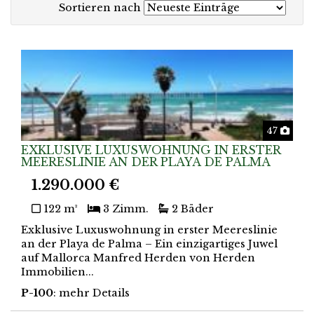
Sortieren nach
Foto
47
EXKLUSIVE LUXUSWOHNUNG IN ERSTER
MEERESLINIE AN DER PLAYA DE PALMA
1.290.000 €
122 m²
3 Zimm.
2 Bäder
Exklusive Luxuswohnung in erster Meereslinie
an der Playa de Palma – Ein einzigartiges Juwel
auf Mallorca Manfred Herden von Herden
Immobilien...
P-100
: mehr Details