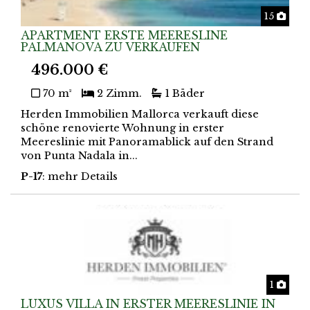
Foto
15
APARTMENT ERSTE MEERESLINE
PALMANOVA ZU VERKAUFEN
496.000 €
70 m²
2 Zimm.
1 Bäder
Herden Immobilien Mallorca verkauft diese
schöne renovierte Wohnung in erster
Meereslinie mit Panoramablick auf den Strand
von Punta Nadala in...
P-17
: mehr Details
Foto
1
LUXUS VILLA IN ERSTER MEERESLINIE IN