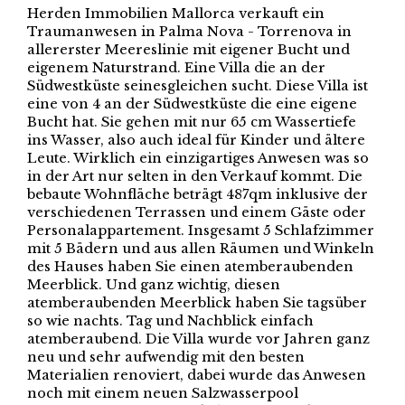
Herden Immobilien Mallorca verkauft ein
Traumanwesen in Palma Nova - Torrenova in
allererster Meereslinie mit eigener Bucht und
eigenem Naturstrand. Eine Villa die an der
Südwestküste seinesgleichen sucht. Diese Villa ist
eine von 4 an der Südwestküste die eine eigene
Bucht hat. Sie gehen mit nur 65 cm Wassertiefe
ins Wasser, also auch ideal für Kinder und ältere
Leute. Wirklich ein einzigartiges Anwesen was so
in der Art nur selten in den Verkauf kommt. Die
bebaute Wohnfläche beträgt 487qm inklusive der
verschiedenen Terrassen und einem Gäste oder
Personalappartement. Insgesamt 5 Schlafzimmer
mit 5 Bädern und aus allen Räumen und Winkeln
des Hauses haben Sie einen atemberaubenden
Meerblick. Und ganz wichtig, diesen
atemberaubenden Meerblick haben Sie tagsüber
so wie nachts. Tag und Nachblick einfach
atemberaubend. Die Villa wurde vor Jahren ganz
neu und sehr aufwendig mit den besten
Materialien renoviert, dabei wurde das Anwesen
noch mit einem neuen Salzwasserpool