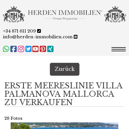
+34 871 611 209
info@herden-immobilien.com
Togg
Zurück
ERSTE MEERESLINIE VILLA
PALMANOVA MALLORCA
ZU VERKAUFEN
28 Fotos