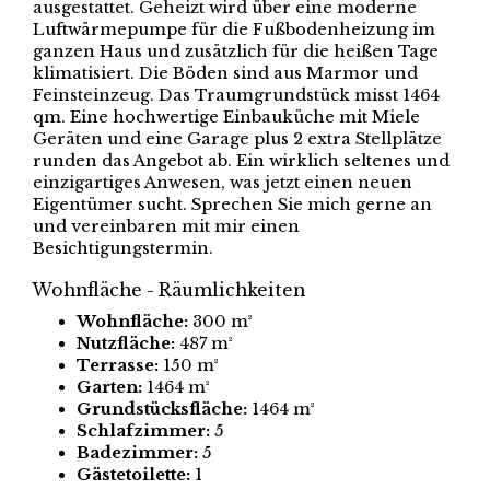
ausgestattet. Geheizt wird über eine moderne
Luftwärmepumpe für die Fußbodenheizung im
ganzen Haus und zusätzlich für die heißen Tage
klimatisiert. Die Böden sind aus Marmor und
Feinsteinzeug. Das Traumgrundstück misst 1464
qm. Eine hochwertige Einbauküche mit Miele
Geräten und eine Garage plus 2 extra Stellplätze
runden das Angebot ab. Ein wirklich seltenes und
einzigartiges Anwesen, was jetzt einen neuen
Eigentümer sucht. Sprechen Sie mich gerne an
und vereinbaren mit mir einen
Besichtigungstermin.
Wohnfläche - Räumlichkeiten
Wohnfläche:
300 m²
Nutzfläche:
487 m²
Terrasse:
150 m²
Garten:
1464 m²
Grundstücksfläche:
1464 m²
Schlafzimmer:
5
Badezimmer:
5
Gästetoilette:
1