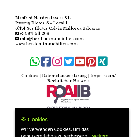
Manfred Herden Invest S.L.
Passeig Illetes, 6 - Local 1
07181 Ses Illetes Calvia Mallorca Baleares
+34 871 611 209
info@herden-immobilien.com
www.herden-immobilien.com
Cookies
|
Datenschutzerklärung
|
Impressum/
Rechtlicher Hinweis
🍪 Cookies
Wir verwenden Cookies, um das
Benutzererlebnis zu verbessern...
Weitere