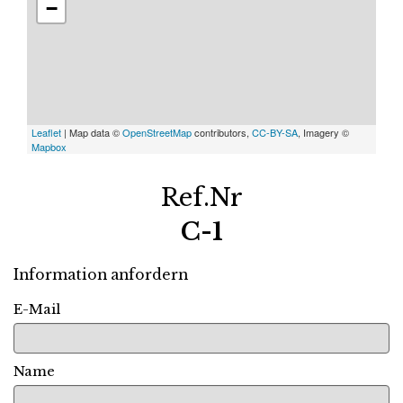
−
Leaflet
| Map data ©
OpenStreetMap
contributors,
CC-BY-SA
, Imagery ©
Mapbox
Ref.Nr
C-1
Information anfordern
E-Mail
Name