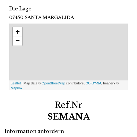
Die Lage
07450 SANTA MARGALIDA
+
−
Leaflet
| Map data ©
OpenStreetMap
contributors,
CC-BY-SA
, Imagery ©
Mapbox
Ref.Nr
SEMANA
Information anfordern