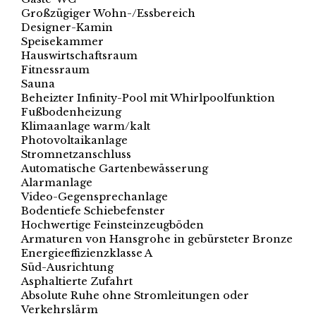
Großzügiger Wohn-/Essbereich
Designer-Kamin
Speisekammer
Hauswirtschaftsraum
Fitnessraum
Sauna
Beheizter Infinity-Pool mit Whirlpoolfunktion
Fußbodenheizung
Klimaanlage warm/kalt
Photovoltaikanlage
Stromnetzanschluss
Automatische Gartenbewässerung
Alarmanlage
Video-Gegensprechanlage
Bodentiefe Schiebefenster
Hochwertige Feinsteinzeugböden
Armaturen von Hansgrohe in gebürsteter Bronze
Energieeffizienzklasse A
Süd-Ausrichtung
Asphaltierte Zufahrt
Absolute Ruhe ohne Stromleitungen oder
Verkehrslärm