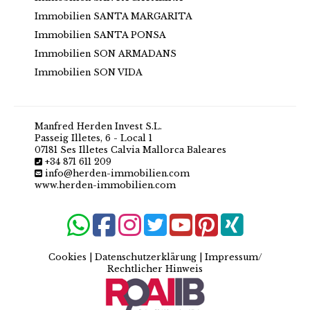
Immobilien SANTA MARGARITA
Immobilien SANTA PONSA
Immobilien SON ARMADANS
Immobilien SON VIDA
Manfred Herden Invest S.L.
Passeig Illetes, 6 - Local 1
07181 Ses Illetes Calvia Mallorca Baleares
+34 871 611 209
info@herden-immobilien.com
www.herden-immobilien.com
Cookies
|
Datenschutzerklärung
|
Impressum/
Rechtlicher Hinweis