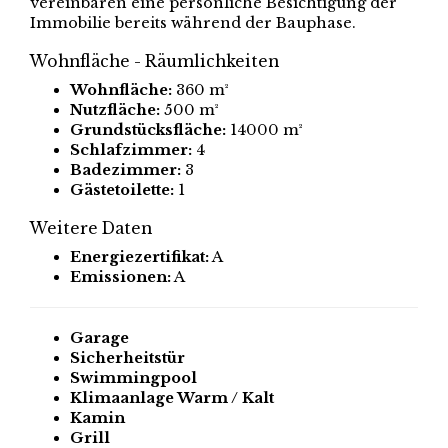
vereinbaren eine persönliche Besichtigung der
Immobilie bereits während der Bauphase.
Wohnfläche - Räumlichkeiten
Wohnfläche:
360 m²
Nutzfläche:
500 m²
Grundstücksfläche:
14000 m²
Schlafzimmer:
4
Badezimmer:
3
Gästetoilette:
1
Weitere Daten
Energiezertifikat:
A
Emissionen:
A
Garage
Sicherheitstür
Swimmingpool
Klimaanlage Warm / Kalt
Kamin
Grill