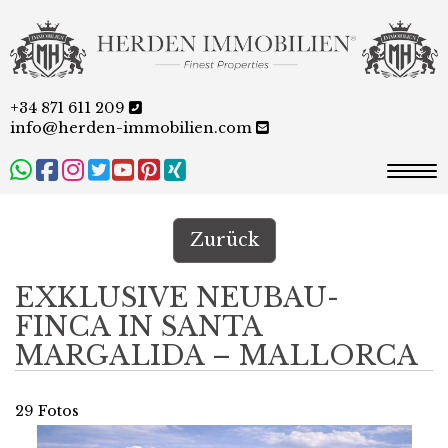
+34 871 611 209
info@herden-immobilien.com
Togg
Zurück
EXKLUSIVE NEUBAU-
FINCA IN SANTA
MARGALIDA – MALLORCA
29 Fotos