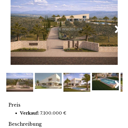
Next
Next
Preis
Verkauf:
7.100.000 €
Beschreibung