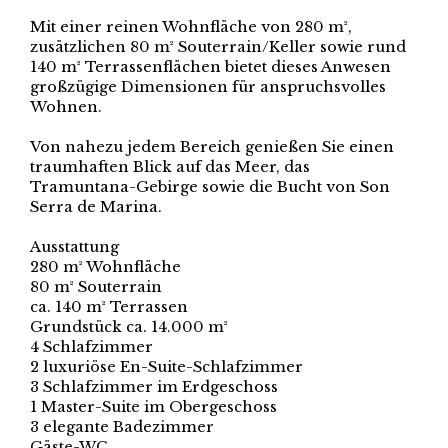
Mit einer reinen Wohnfläche von 280 m²,
zusätzlichen 80 m² Souterrain/Keller sowie rund
140 m² Terrassenflächen bietet dieses Anwesen
großzügige Dimensionen für anspruchsvolles
Wohnen.
Von nahezu jedem Bereich genießen Sie einen
traumhaften Blick auf das Meer, das
Tramuntana-Gebirge sowie die Bucht von Son
Serra de Marina.
Ausstattung
280 m² Wohnfläche
80 m² Souterrain
ca. 140 m² Terrassen
Grundstück ca. 14.000 m²
4 Schlafzimmer
2 luxuriöse En-Suite-Schlafzimmer
3 Schlafzimmer im Erdgeschoss
1 Master-Suite im Obergeschoss
3 elegante Badezimmer
Gäste-WC