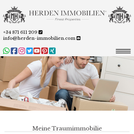
+34 871 611 209
info@herden-immobilien.com
Togg
Meine Traumimmobilie