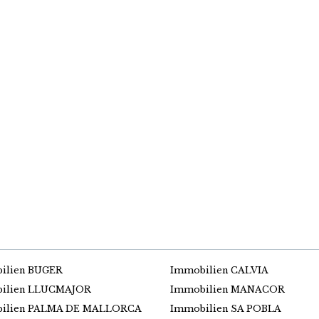
ilien BUGER
Immobilien CALVIA
ilien LLUCMAJOR
Immobilien MANACOR
ilien PALMA DE MALLORCA
Immobilien SA POBLA