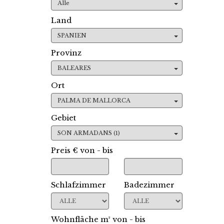
Alle
Land
SPANIEN
Provinz
BALEARES
Ort
PALMA DE MALLORCA
Gebiet
SON ARMADANS (1)
Preis € von - bis
Schlafzimmer
Badezimmer
Wohnfläche m² von - bis