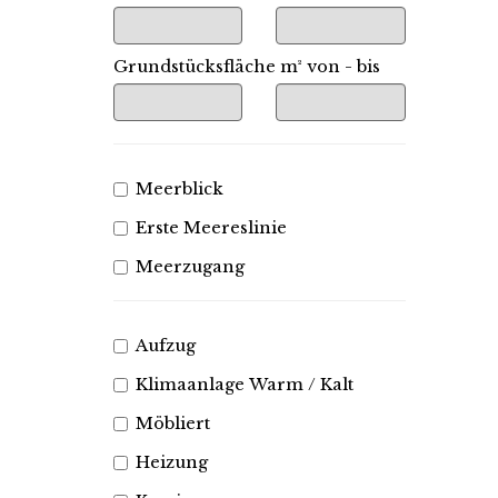
Grundstücksfläche m² von - bis
Meerblick
Erste Meereslinie
Meerzugang
Aufzug
Klimaanlage Warm / Kalt
Möbliert
Heizung