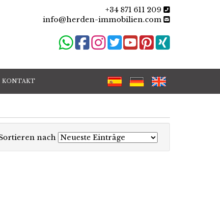
+34 871 611 209
info@herden-immobilien.com
KONTAKT
Sortieren nach