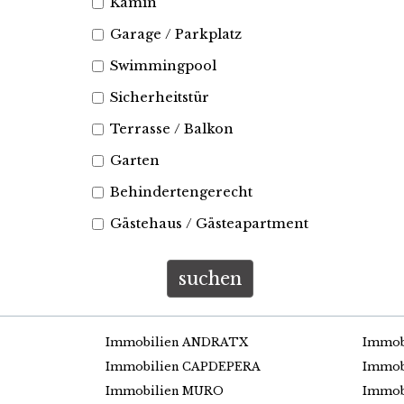
Kamin
Garage / Parkplatz
Swimmingpool
Sicherheitstür
Terrasse / Balkon
Garten
Behindertengerecht
Gästehaus / Gästeapartment
suchen
Immobilien ANDRATX
Immob
Immobilien CAPDEPERA
Immob
Immobilien MURO
Immob