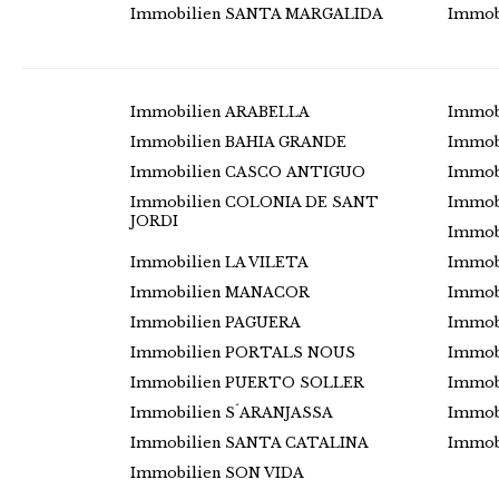
Immobilien SANTA MARGALIDA
Immob
Immobilien ARABELLA
Immob
Immobilien BAHIA GRANDE
Immob
Immobilien CASCO ANTIGUO
Immob
Immobilien COLONIA DE SANT
Immob
JORDI
Immob
Immobilien LA VILETA
Immob
Immobilien MANACOR
Immob
Immobilien PAGUERA
Immob
Immobilien PORTALS NOUS
Immob
Immobilien PUERTO SOLLER
Immob
Immobilien S´ARANJASSA
Immob
Immobilien SANTA CATALINA
Immob
Immobilien SON VIDA