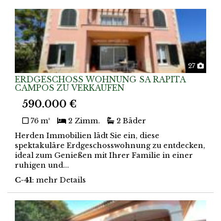
Foto
27
ERDGESCHOSS WOHNUNG SA RAPITA
CAMPOS ZU VERKAUFEN
590.000 €
76 m²
2 Zimm.
2 Bäder
Herden Immobilien lädt Sie ein, diese
spektakuläre Erdgeschosswohnung zu entdecken,
ideal zum Genießen mit Ihrer Familie in einer
ruhigen und...
C-41
: mehr Details