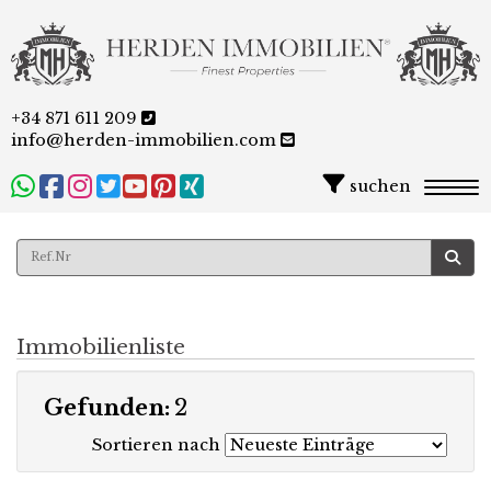
+34 871 611 209
info@herden-immobilien.com
suchen
Togg
Immobilienliste
Gefunden:
2
Sortieren nach