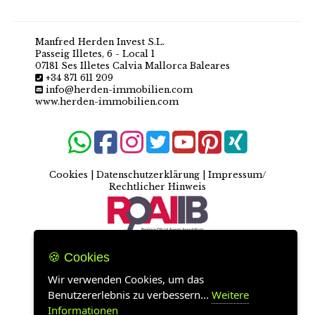
Manfred Herden Invest S.L.
Passeig Illetes, 6 - Local 1
07181 Ses Illetes Calvia Mallorca Baleares
+34 871 611 209
info@herden-immobilien.com
www.herden-immobilien.com
Cookies
|
Datenschutzerklärung
|
Impressum/
Rechtlicher Hinweis
🍪 Cookies
Wir verwenden Cookies, um das
Benutzererlebnis zu verbessern...
Weitere
Informationen