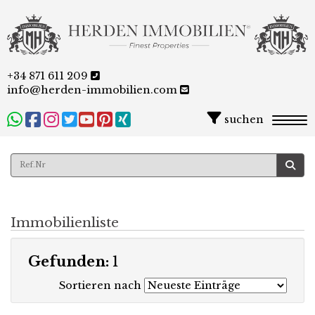
+34 871 611 209
info@herden-immobilien.com
suchen
Togg
Immobilienliste
Gefunden:
1
Sortieren nach