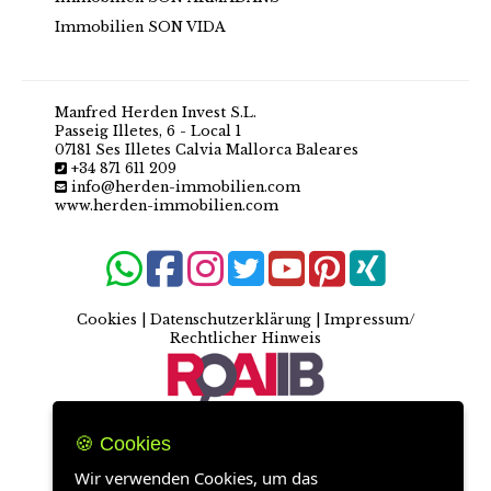
Immobilien SON VIDA
Manfred Herden Invest S.L.
Passeig Illetes, 6 - Local 1
07181 Ses Illetes Calvia Mallorca Baleares
+34 871 611 209
info@herden-immobilien.com
www.herden-immobilien.com
Cookies
|
Datenschutzerklärung
|
Impressum/
Rechtlicher Hinweis
🍪 Cookies
Wir verwenden Cookies, um das