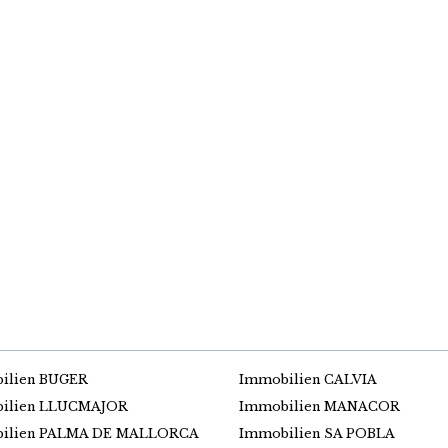
ilien BUGER
Immobilien CALVIA
ilien LLUCMAJOR
Immobilien MANACOR
ilien PALMA DE MALLORCA
Immobilien SA POBLA