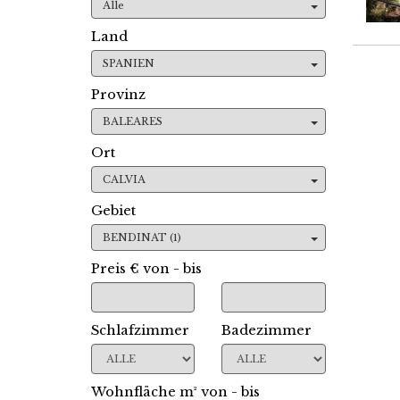
Alle
Land
SPANIEN
Provinz
BALEARES
Ort
CALVIA
Gebiet
BENDINAT (1)
Preis € von - bis
Schlafzimmer
Badezimmer
Wohnfläche m² von - bis