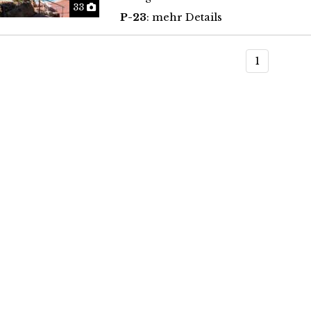
Fotos
33
P-23
: mehr Details
1