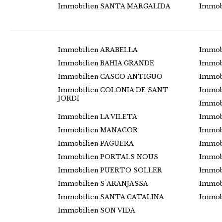
Immobilien SANTA MARGALIDA
Immob
Immobilien ARABELLA
Immob
Immobilien BAHIA GRANDE
Immob
Immobilien CASCO ANTIGUO
Immob
Immobilien COLONIA DE SANT
Immob
JORDI
Immob
Immobilien LA VILETA
Immob
Immobilien MANACOR
Immob
Immobilien PAGUERA
Immob
Immobilien PORTALS NOUS
Immob
Immobilien PUERTO SOLLER
Immob
Immobilien S´ARANJASSA
Immob
Immobilien SANTA CATALINA
Immob
Immobilien SON VIDA