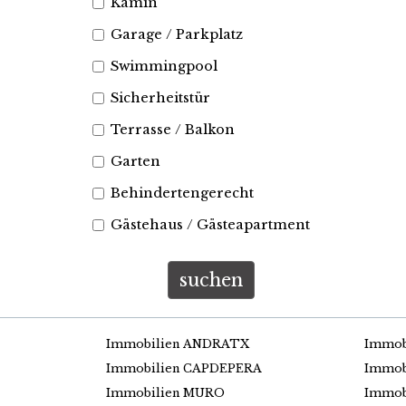
Kamin
Garage / Parkplatz
Swimmingpool
Sicherheitstür
Terrasse / Balkon
Garten
Behindertengerecht
Gästehaus / Gästeapartment
suchen
Immobilien ANDRATX
Immob
Immobilien CAPDEPERA
Immob
Immobilien MURO
Immob