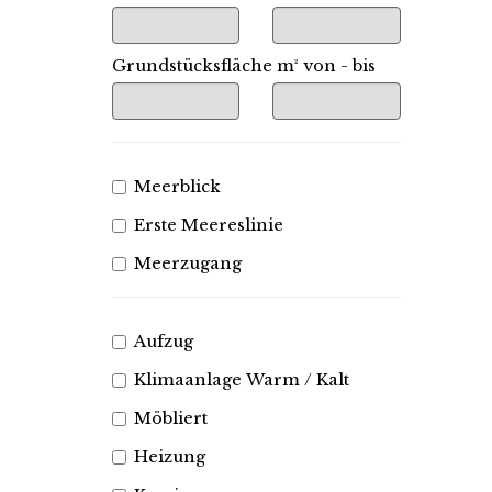
Grundstücksfläche m² von - bis
Meerblick
Erste Meereslinie
Meerzugang
Aufzug
Klimaanlage Warm / Kalt
Möbliert
Heizung