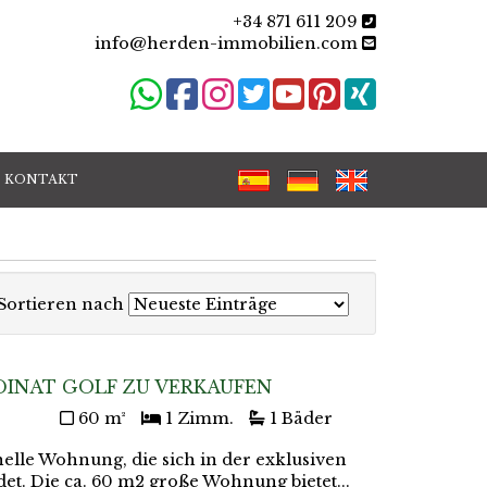
+34 871 611 209
info@herden-immobilien.com
KONTAKT
Sortieren nach
NAT GOLF ZU VERKAUFEN
60 m²
1 Zimm.
1 Bäder
elle Wohnung, die sich in der exklusiven
det. Die ca. 60 m2 große Wohnung bietet...