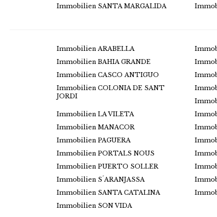
Immobilien SANTA MARGALIDA
Immob
Immobilien ARABELLA
Immob
Immobilien BAHIA GRANDE
Immob
Immobilien CASCO ANTIGUO
Immob
Immobilien COLONIA DE SANT
Immob
JORDI
Immob
Immobilien LA VILETA
Immob
Immobilien MANACOR
Immob
Immobilien PAGUERA
Immob
Immobilien PORTALS NOUS
Immob
Immobilien PUERTO SOLLER
Immob
Immobilien S´ARANJASSA
Immob
Immobilien SANTA CATALINA
Immob
Immobilien SON VIDA