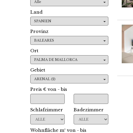
Alle
Land
SPANIEN
Provinz
BALEARES
Ort
PALMA DE MALLORCA
Gebiet
ARENAL (2)
Preis € von - bis
Schlafzimmer
Badezimmer
Wohnfläche m² von - bis