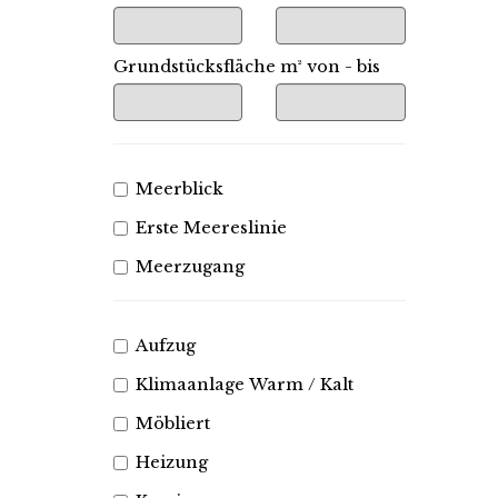
Grundstücksfläche m² von - bis
Meerblick
Erste Meereslinie
Meerzugang
Aufzug
Klimaanlage Warm / Kalt
Möbliert
Heizung