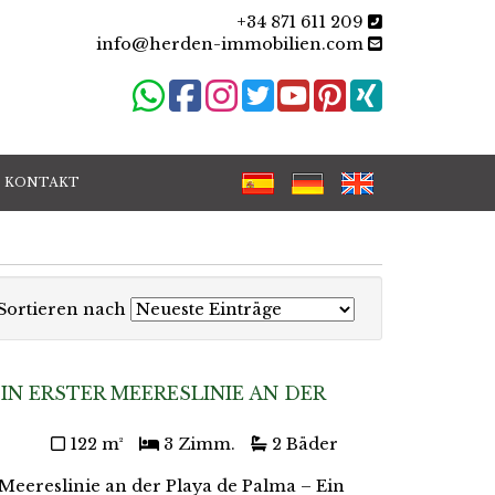
+34 871 611 209
info@herden-immobilien.com
KONTAKT
Sortieren nach
N ERSTER MEERESLINIE AN DER
122 m²
3 Zimm.
2 Bäder
Meereslinie an der Playa de Palma – Ein