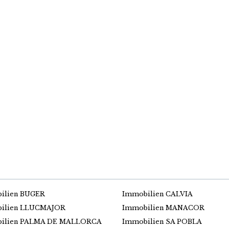
ilien BUGER
Immobilien CALVIA
ilien LLUCMAJOR
Immobilien MANACOR
ilien PALMA DE MALLORCA
Immobilien SA POBLA