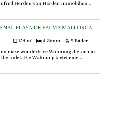
Manfred Herden von Herden Immobilien...
ENAL PLAYA DE PALMA MALLORCA
155 m²
4 Zimm.
2 Bäder
nen diese wunderbare Wohnung die sich in
befindet. Die Wohnung bietet eine...