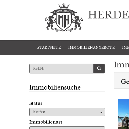
STARTSEITE
IMMOBILIENANGEBOTE
IM
Imm
Ge
Immobiliensuche
Status
Kaufen
Immobilienart