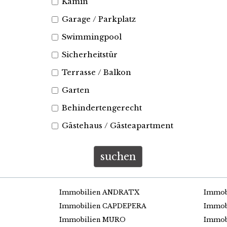
Kamin
Garage / Parkplatz
Swimmingpool
Sicherheitstür
Terrasse / Balkon
Garten
Behindertengerecht
Gästehaus / Gästeapartment
suchen
Immobilien ANDRATX
Immob
Immobilien CAPDEPERA
Immob
Immobilien MURO
Immob