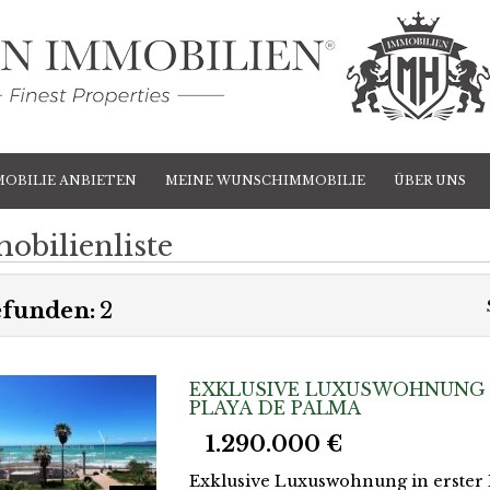
MOBILIE ANBIETEN
MEINE WUNSCHIMMOBILIE
ÜBER UNS
obilienliste
funden:
2
EXKLUSIVE LUXUSWOHNUNG I
PLAYA DE PALMA
1.290.000 €
Exklusive Luxuswohnung in erster 