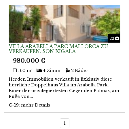
Foto
22
VILLA ARABELLA PARC MALLORCA ZU
VERKAUFEN. SON XIGALA
980.000 €
160 m²
4 Zimm.
2 Bäder
Herden Immobilien verkauft in Exklusiv diese
herrliche Doppelhaus Villa im Arabella Park.
Einer der privilegiertesten Gegenden Palmas, am
Fuße von...
C-19
: mehr Details
1