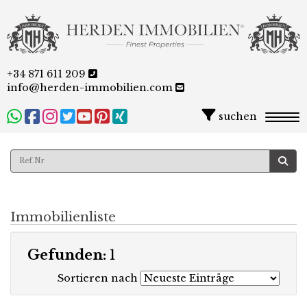
+34 871 611 209
info@herden-immobilien.com
suchen
Togg
Immobilienliste
Gefunden:
1
Sortieren nach