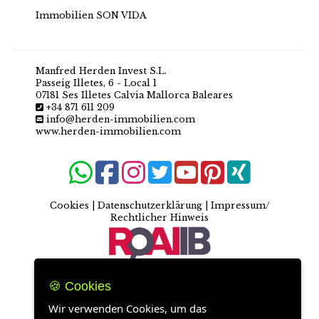
Immobilien SON VIDA
Manfred Herden Invest S.L.
Passeig Illetes, 6 - Local 1
07181 Ses Illetes Calvia Mallorca Baleares
+34 871 611 209
info@herden-immobilien.com
www.herden-immobilien.com
Cookies
|
Datenschutzerklärung
|
Impressum/
Rechtlicher Hinweis
🍪 Cookies
Wir verwenden Cookies, um das