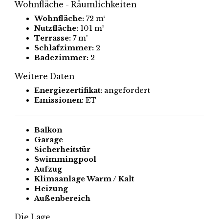
Wohnfläche - Räumlichkeiten
Wohnfläche:
72 m²
Nutzfläche:
101 m²
Terrasse:
7 m²
Schlafzimmer:
2
Badezimmer:
2
Weitere Daten
Energiezertifikat:
angefordert
Emissionen:
ET
Balkon
Garage
Sicherheitstür
Swimmingpool
Aufzug
Klimaanlage Warm / Kalt
Heizung
Außenbereich
Die Lage