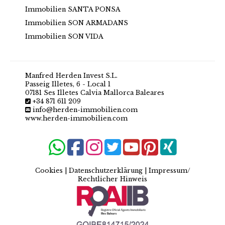
Immobilien SANTA PONSA
Immobilien SON ARMADANS
Immobilien SON VIDA
Manfred Herden Invest S.L.
Passeig Illetes, 6 - Local 1
07181 Ses Illetes Calvia Mallorca Baleares
+34 871 611 209
info@herden-immobilien.com
www.herden-immobilien.com
Cookies
|
Datenschutzerklärung
|
Impressum/
Rechtlicher Hinweis