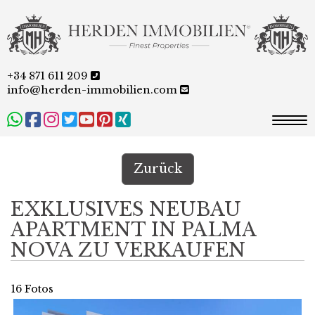
+34 871 611 209
info@herden-immobilien.com
Togg
Zurück
EXKLUSIVES NEUBAU
APARTMENT IN PALMA
NOVA ZU VERKAUFEN
16 Fotos