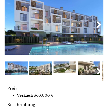
Next
Next
Preis
Verkauf:
560.000 €
Beschreibung