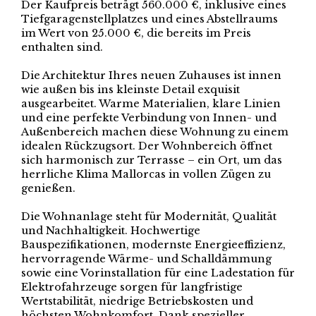
Der Kaufpreis beträgt 560.000 €, inklusive eines
Tiefgaragenstellplatzes und eines Abstellraums
im Wert von 25.000 €, die bereits im Preis
enthalten sind.
Die Architektur Ihres neuen Zuhauses ist innen
wie außen bis ins kleinste Detail exquisit
ausgearbeitet. Warme Materialien, klare Linien
und eine perfekte Verbindung von Innen- und
Außenbereich machen diese Wohnung zu einem
idealen Rückzugsort. Der Wohnbereich öffnet
sich harmonisch zur Terrasse – ein Ort, um das
herrliche Klima Mallorcas in vollen Zügen zu
genießen.
Die Wohnanlage steht für Modernität, Qualität
und Nachhaltigkeit. Hochwertige
Bauspezifikationen, modernste Energieeffizienz,
hervorragende Wärme- und Schalldämmung
sowie eine Vorinstallation für eine Ladestation für
Elektrofahrzeuge sorgen für langfristige
Wertstabilität, niedrige Betriebskosten und
höchsten Wohnkomfort. Dank spezieller