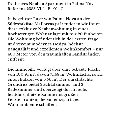
Exklusives Neubau Apartment in Palma Nova
Referenz 2383-VI-1 -B -01 -C
In begehrter Lage von Palma Nova an der
Südwestküste Mallorcas präsentieren wir Ihnen
diese exklusive Neubauwohnung in einer
hochwertigen Wohnanlage mit nur 20 Einheiten.
Die Wohnung befindet sich in der ersten Etage
und vereint modernes Design, höchste
Bauqualität und exzellenten Wohnkomfort – nur
400 Meter von den traumhaften Sandstränden
entfernt.
Die Immobilie verfügt über eine bebaute Fläche
von 100,91 m², davon 71,68 m² Wohnfläche, sowie
einen Balkon von 6,56 m². Der durchdachte
Grundriss bietet 2 Schlafzimmer und 2
Badezimmer und überzeugt durch helle,
lichtdurchflutete Räume mit großen
Fensterfronten, die ein einzigartiges
Wohnambiente schaffen.